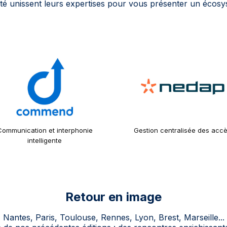
rité unissent leurs expertises pour vous présenter un écos
Communication et interphonie
Gestion centralisée des acc
intelligente
Retour en image
Nantes, Paris, Toulouse, Rennes, Lyon, Brest, Marseille...