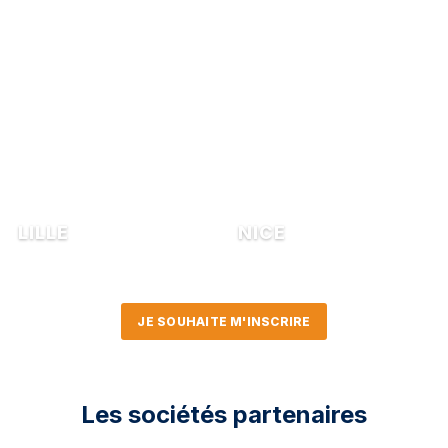
LILLE
NICE
9 avril 2026
24 septembre 2026
JE SOUHAITE M'INSCRIRE
Les sociétés partenaires