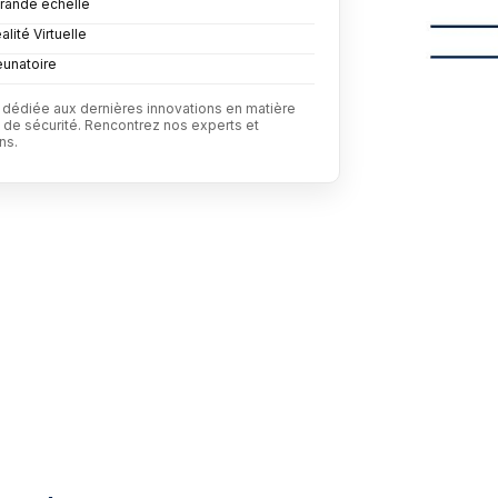
grande échelle
lité Virtuelle
eunatoire
dédiée aux dernières innovations en matière
 de sécurité. Rencontrez nos experts et
ns.