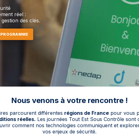
urité
ment réel :
 gestion des clés.
E PROGRAMME
Nous venons à votre rencontre !
ires parcourent différentes
régions de France
pour vous pr
itions réelles.
Les journées Tout Est Sous Contrôle sont
uvrir comment nos technologies communiquent et explorer 
vos enjeux de sécurité.