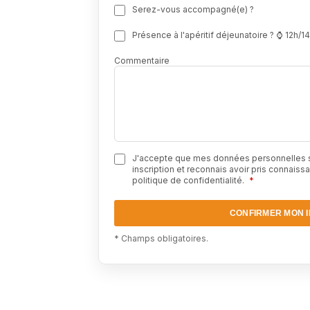
Serez-vous accompagné(e) ?
Présence à l'apéritif déjeunatoire ? ⌚ 12h/1
Commentaire
J'accepte que mes données personnelles so
inscription et reconnais avoir pris connais
politique de confidentialité
.
*
CONFIRMER MON I
* Champs obligatoires.