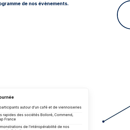
 programme de nos évènements.
journée
participants autour d'un café et de viennoiseries
ns rapides des sociétés Bolloré, Commend,
ap France
émonstrations de l'intéropérabilité de nos