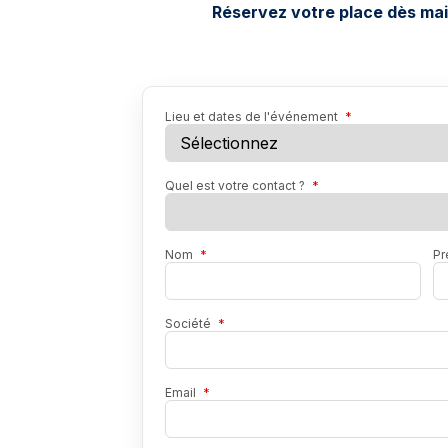
Réservez votre place dès mai
Lieu et dates de l'événement
*
Quel est votre contact ?
*
Nom
*
P
Société
*
Email
*