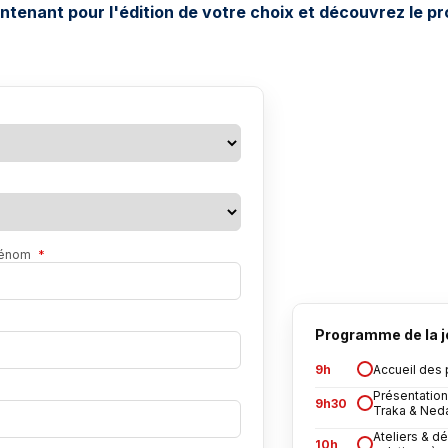
ntenant pour l'édition de votre choix et découvrez le
rénom
*
Programme de la 
9h
Accueil des 
Présentatio
9h30
Traka & Ned
Ateliers & d
10h