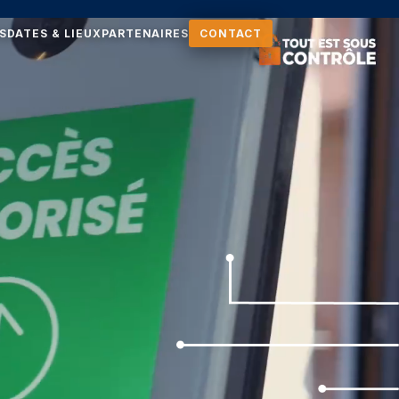
S
DATES & LIEUX
PARTENAIRES
CONTACT