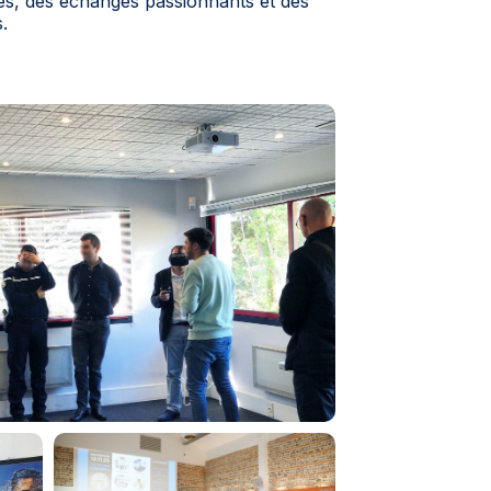
es, des échanges passionnants et des
.