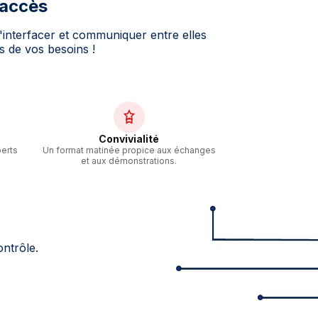
'accès
interfacer et communiquer entre elles
s de vos besoins !
Convivialité
erts
Un format matinée propice aux échanges
et aux démonstrations.
ontrôle.